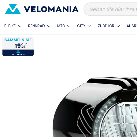
E-BIKE
RENNRAD
MTB
CITY
ZUBEHÖR
AUSR
SAMMELN SIE
19
CHF
,25