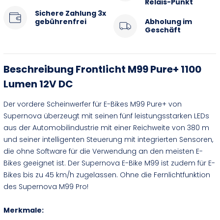
Relais-Punkt
Sichere Zahlung 3x
gebührenfrei
Abholung im
Geschäft
Beschreibung Frontlicht M99 Pure+ 1100
Lumen 12V DC
Der vordere Scheinwerfer für E-Bikes M99 Pure+ von
Supernova überzeugt mit seinen fünf leistungsstarken LEDs
aus der Automobilindustrie mit einer Reichweite von 380 m
und seiner intelligenten Steuerung mit integrierten Sensoren,
die ohne Software für die Verwendung an den meisten E-
Bikes geeignet ist. Der Supernova E-Bike M99 ist zudem für E-
Bikes bis zu 45 km/h zugelassen. Ohne die Fernlichtfunktion
des Supernova M99 Pro!
Merkmale: