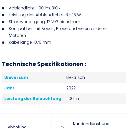
Abblendlicht: 1100 lm, 310lx
Leistung des Abblendlichts: 8 - 16 W
Stromversorgung: 12 V Gleichstrom
Kompatibel mit Bosch, Brose und vielen anderen
Motoren
Kabellänge 1070 mm
Technische Spezifikationen :
Universum
Elektrisch
Jahr
2022
Leistung der Beleuchtung
1100lm
Kundendienst und
Abholung