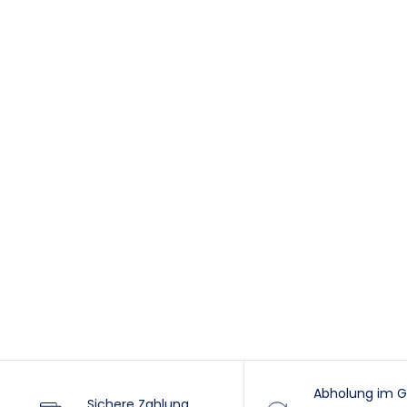
Abholung im G
Sichere Zahlung