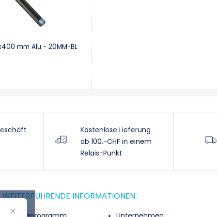
.6x400 mm Alu - 20MM-BL
eschäft
Kostenlose Lieferung
ab 100.-CHF in einem
Relais-Punkt
WEITERFÜHRENDE INFORMATIONEN :
✕
Treueprogramm
Unternehmen