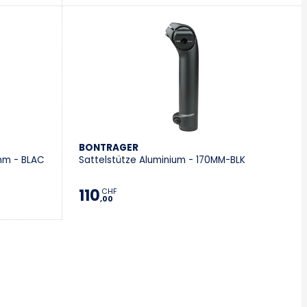
BONTRAGER
mm - BLAC
Sattelstütze Aluminium - 170MM-BLK
110
CHF
,00