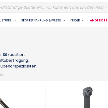
ÜSTUNG
SPORTERNÄHRUNG & PFLEGE
KINDER
ANGEBOTE 
 Sitzposition.
aftübertragung.
ubehörspezialisten.
en