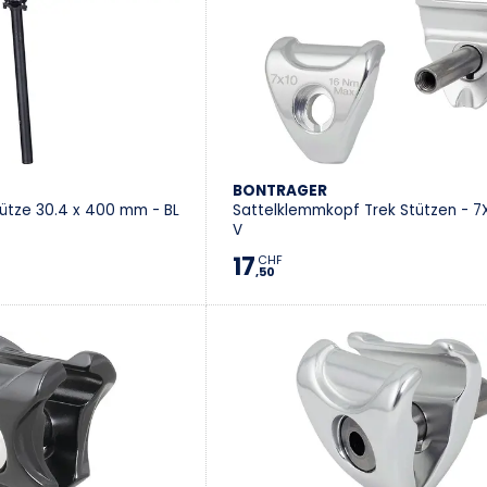
BONTRAGER
tütze 30.4 x 400 mm - BL
Sattelklemmkopf Trek Stützen - 7
V
17
CHF
,50