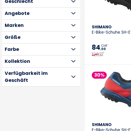
Geschlecht
Angebote
Marken
SHIMANO
E-Bike-Schuhe SH-E
Größe
84
CHF
Farbe
,00
120
CHF
,00
Kollektion
Verfügbarkeit im
30%
Geschäft
SHIMANO
E-Bike-Schuhe SH-E