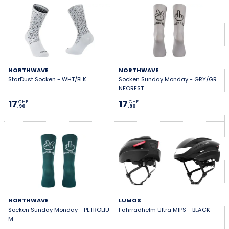
NORTHWAVE
NORTHWAVE
StarDust Socken - WHT/BLK
Socken Sunday Monday - GRY/GR
NFOREST
17
17
CHF
CHF
,90
,90
NORTHWAVE
LUMOS
Socken Sunday Monday - PETROLIU
Fahrradhelm Ultra MIPS - BLACK
M