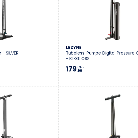
LEZYNE
- SILVER
Tubeless-Pumpe Digital Pressure 
- BLKGLOSS
179
CHF
,90