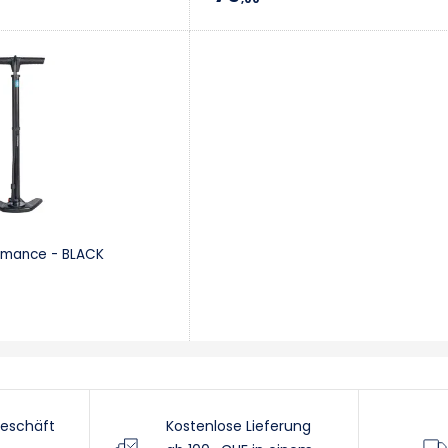
rmance - BLACK
eschäft
Kostenlose Lieferung