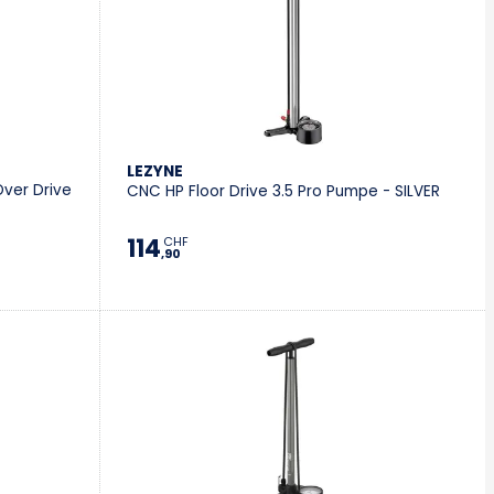
LEZYNE
Over Drive
CNC HP Floor Drive 3.5 Pro Pumpe - SILVER
114
CHF
,90