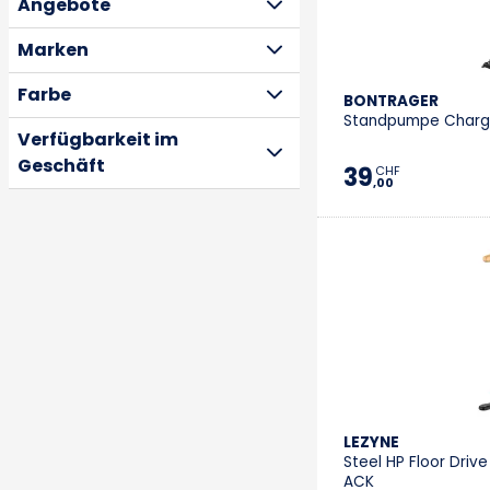
Angebote
Marken
Farbe
BONTRAGER
Standpumpe Charge
Verfügbarkeit im
Geschäft
39
CHF
,00
LEZYNE
Steel HP Floor Drive
ACK