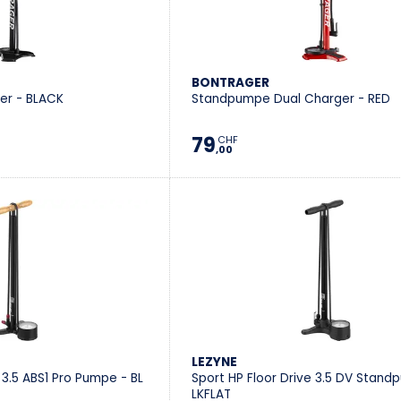
BONTRAGER
r - BLACK
Standpumpe Dual Charger - RED
79
CHF
,00
LEZYNE
 3.5 ABS1 Pro Pumpe - BL
Sport HP Floor Drive 3.5 DV Stand
LKFLAT