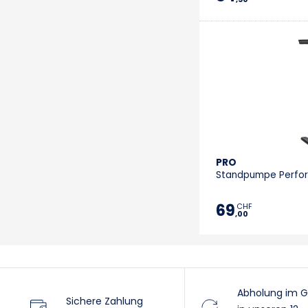
PRO
Standpumpe Perfo
69
CHF
,00
Abholung im G
Sichere Zahlung