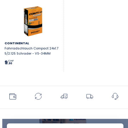
CONTINENTAL
Fahrradschlauch Compact 24x1.7
5/2.125 Schrader - VS-34MM
9
CHF
,90