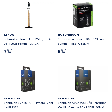
KENDA
HUTCHINSON
Fahrradschlauch F36 12x1.3/8–14x1.
Standardschlauch 20x1-3/8 Presta
75 Presta 36mm - BLACK
32mm - PRESTA 32MM
7
6
CHF
CHF
,00
,00
SCHWALBE
SCHWALBE
Schlauch SV4 16" & 18" Presta-Vent
Schlauch AV7A 20x1 3/8 Schrader-
il - PRESTA
Ventil 40 mm - SCHRADER 40MM