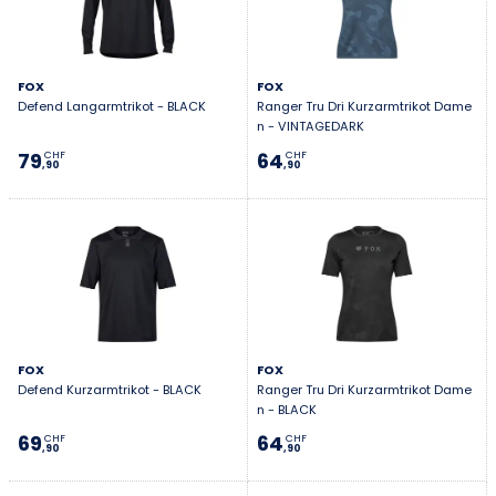
FOX
FOX
Defend Langarmtrikot - BLACK
Ranger Tru Dri Kurzarmtrikot Dame
n - VINTAGEDARK
79
64
CHF
CHF
,90
,90
FOX
FOX
Defend Kurzarmtrikot - BLACK
Ranger Tru Dri Kurzarmtrikot Dame
n - BLACK
69
64
CHF
CHF
,90
,90