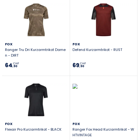
FOX
FOX
Ranger Tru Dri Kurzarmtrikot Dame
Defend Kurzarmtrikot - RUST
n - DIRT
64
69
CHF
CHF
,90
,90
FOX
FOX
Flexair Pro Kurzarmtrikot - BLACK
Ranger Fox Head Kurzarmtrikot - W
HTVINTAGE