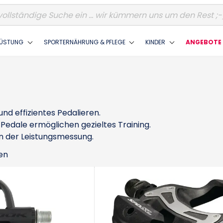
ÜSTUNG
SPORTERNÄHRUNG & PFLEGE
KINDER
ANGEBOTE 
nd effizientes Pedalieren.
Pedale ermöglichen gezieltes Training.
en der Leistungsmessung.
en