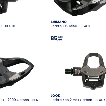
SHIMANO
3 - BLACK
Pedale 105-R550 - BLACK
85
CHF
,00
LOOK
 PD-R7000 Carbon - BLA
Pedale Keo 2 Max Carbon - BLACK