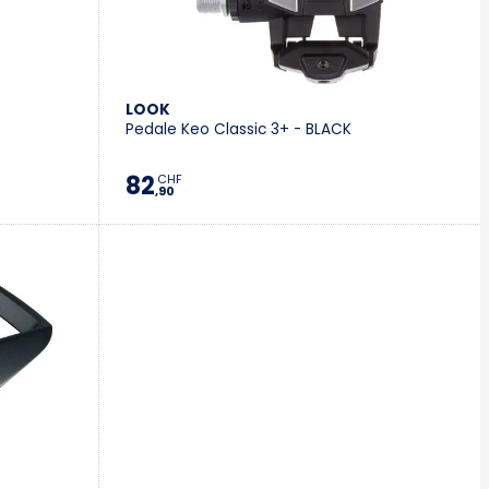
LOOK
Pedale Keo Classic 3+ - BLACK
82
CHF
,90