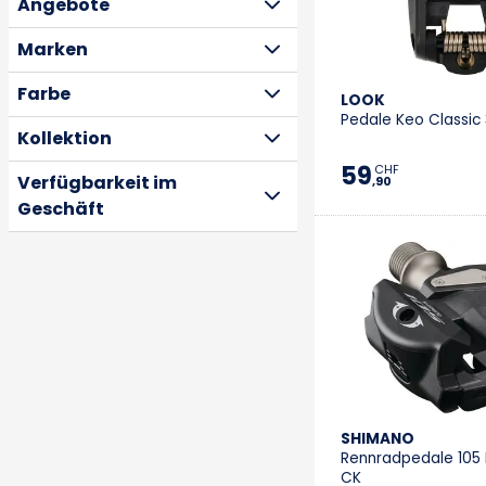
Angebote
Marken
Farbe
LOOK
Pedale Keo Classic 
Kollektion
59
CHF
Verfügbarkeit im
,90
Geschäft
SHIMANO
Rennradpedale 105
CK