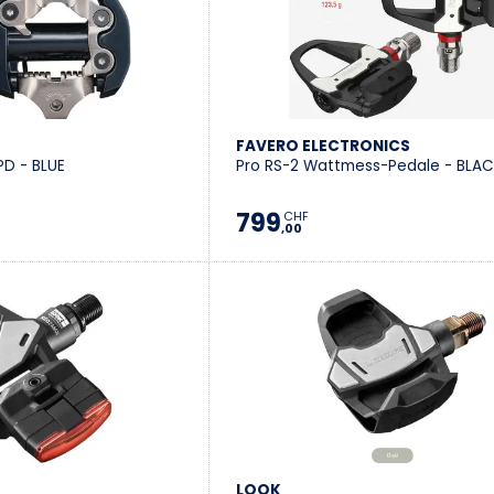
FAVERO ELECTRONICS
D - BLUE
Pro RS-2 Wattmess-Pedale - BLA
799
CHF
,00
LOOK