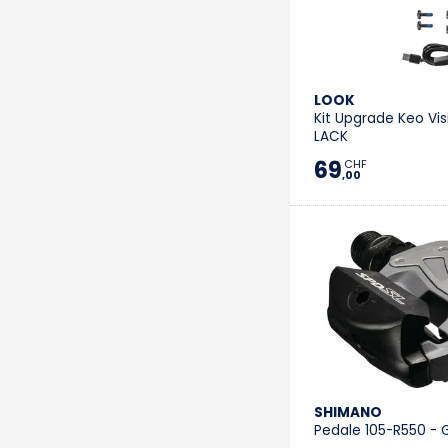
LOOK
Kit Upgrade Keo Vis
LACK
69
CHF
,00
SHIMANO
Pedale 105-R550 - 