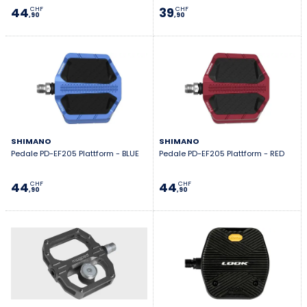
44
39
CHF
CHF
,90
,90
SHIMANO
SHIMANO
Pedale PD-EF205 Plattform - BLUE
Pedale PD-EF205 Plattform - RED
44
44
CHF
CHF
,90
,90