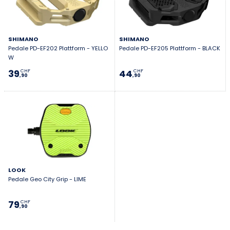
SHIMANO
SHIMANO
Pedale PD-EF202 Plattform - YELLO
Pedale PD-EF205 Plattform - BLACK
W
39
44
CHF
CHF
,90
,90
LOOK
Pedale Geo City Grip - LIME
79
CHF
,90