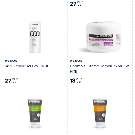
27
CHF
,00
ASSOS
ASSOS
Skin-Repair Gel Evo - WHITE
Chamois-Creme Damen 75 ml - W
HITE
27
18
CHF
CHF
,00
,00