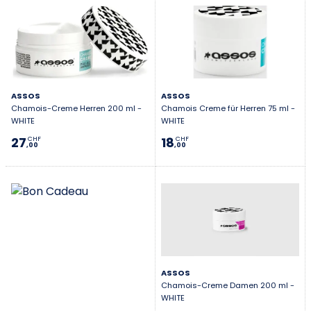
ASSOS
ASSOS
Chamois-Creme Herren 200 ml -
Chamois Creme für Herren 75 ml -
WHITE
WHITE
27
18
CHF
CHF
,00
,00
ASSOS
Chamois-Creme Damen 200 ml -
WHITE