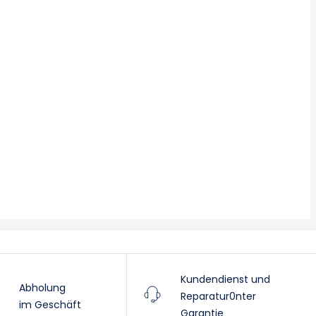
Kundendienst und
Abholung
Reparatur0nter
im Geschäft
Garantie