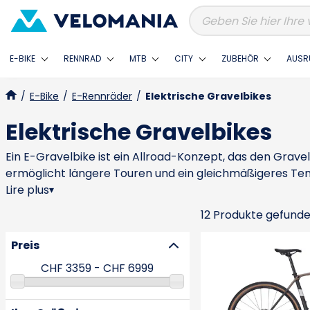
E-BIKE
RENNRAD
MTB
CITY
ZUBEHÖR
AUSR
/
E-Bike
/
E-Rennräder
/
Elektrische Gravelbikes
Elektrische Gravelbikes
Ein E-Gravelbike ist ein Allroad-Konzept, das den Gra
ermöglicht längere Touren und ein gleichmäßigeres Temp
Motorintegration, Fahrgefühl ohne oder mit geringer Un
Lire plus
▾
nicht Terrain, Fahrergewicht, Reifendruck und Fahrstil m
12 Produkte gefund
Reise sinnvoll sein, weil es mit Schutzblechen, Gepäcko
zu sportlicher Sitzposition oder falschen Reifen, die K
Preis
praxisorientierte Plattformen mit sauberer Integration
Lapierre mit Crosshill-Ansätzen für zugängliche Gravel-Ko
Gravel wählen, das überall gern gefahren wird, nicht nur