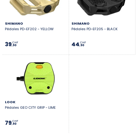
SHIMANO
SHIMANO
Pédales PD-EF202 - YELLOW
Pédales PD-EF205 - BLACK
39
44
CHF
CHF
,90
,90
LOOK
Pédales GEO CITY GRIP - LIME
79
CHF
,90