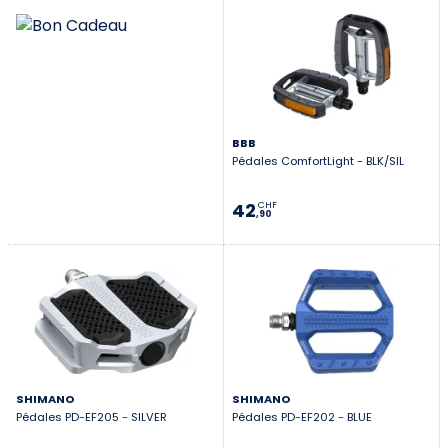
BBB
Pédales ComfortLight - BLK/SIL
42
CHF
,90
SHIMANO
SHIMANO
Pédales PD-EF205 - SILVER
Pédales PD-EF202 - BLUE