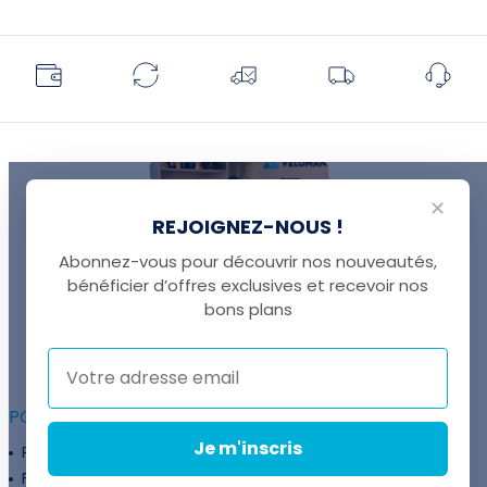
✕
REJOIGNEZ-NOUS !
Abonnez-vous pour découvrir nos nouveautés,
bénéficier d’offres exclusives et recevoir nos
UNE QUESTION ?
bons plans
Thomas est là pour vous !
+41 22 307 02 00
POUR ALLER PLUS LOIN :
Je m'inscris
Programme fidélité
Entreprises
Financement
Services