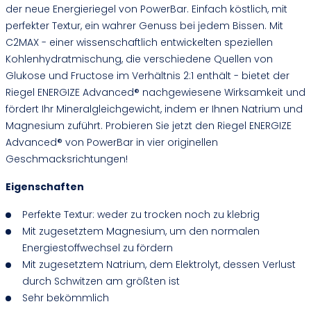
der neue Energieriegel von PowerBar. Einfach köstlich, mit
perfekter Textur, ein wahrer Genuss bei jedem Bissen. Mit
C2MAX - einer wissenschaftlich entwickelten speziellen
Kohlenhydratmischung, die verschiedene Quellen von
Glukose und Fructose im Verhältnis 2:1 enthält - bietet der
Riegel ENERGIZE Advanced® nachgewiesene Wirksamkeit und
fördert Ihr Mineralgleichgewicht, indem er Ihnen Natrium und
Magnesium zuführt. Probieren Sie jetzt den Riegel ENERGIZE
Advanced® von PowerBar in vier originellen
Geschmacksrichtungen!
Eigenschaften
Perfekte Textur: weder zu trocken noch zu klebrig
Mit zugesetztem Magnesium, um den normalen
Energiestoffwechsel zu fördern
Mit zugesetztem Natrium, dem Elektrolyt, dessen Verlust
durch Schwitzen am größten ist
Sehr bekömmlich