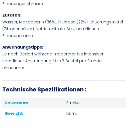
Zitronengeschmack.
Zutaten:
Wasser, Maltodextrin (36%), Fruktose (22%), Säuerungsmittel
(Zitronensäure), Natriumcitrate, Salz, natürliches
Zitronenaroma.
Anwendungstipps:
Je nach Bedarf während moderater bis intensiver
sportlicher Anstrengung 1 bis 3 Beutel pro Stunde
einnehmen.
Technische Spezifikationen :
Universum
Straße
Gewicht
50mL