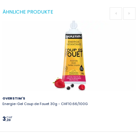
ÄHNLICHE PRODUKTE
OVERSTIM'S
Energie-Gel Coup de Fouet 30g - CHF10.66/100G
3
CHF
,20