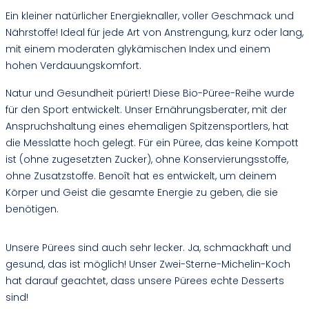
Ein kleiner natürlicher Energieknaller, voller Geschmack und
Nährstoffe! Ideal für jede Art von Anstrengung, kurz oder lang,
mit einem moderaten glykämischen Index und einem
hohen Verdauungskomfort.
Natur und Gesundheit püriert! Diese Bio-Püree-Reihe wurde
für den Sport entwickelt. Unser Ernährungsberater, mit der
Anspruchshaltung eines ehemaligen Spitzensportlers, hat
die Messlatte hoch gelegt. Für ein Püree, das keine Kompott
ist (ohne zugesetzten Zucker), ohne Konservierungsstoffe,
ohne Zusatzstoffe. Benoît hat es entwickelt, um deinem
Körper und Geist die gesamte Energie zu geben, die sie
benötigen.
Unsere Pürees sind auch sehr lecker. Ja, schmackhaft und
gesund, das ist möglich! Unser Zwei-Sterne-Michelin-Koch
hat darauf geachtet, dass unsere Pürees echte Desserts
sind!