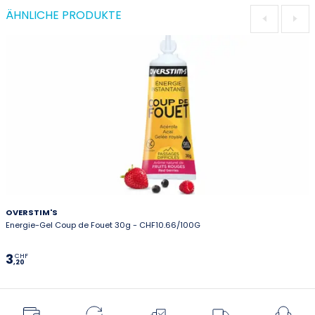
ÄHNLICHE PRODUKTE
OVERSTIM'S
Energie-Gel Coup de Fouet 30g - CHF10.66/100G
3
CHF
,20