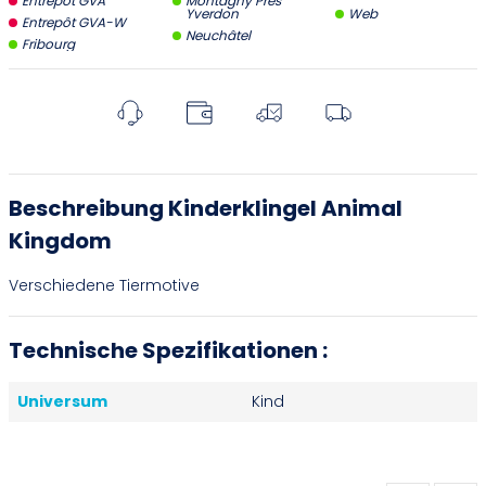
Entrepôt GVA
Montagny Près
Yverdon
Web
Entrepôt GVA-W
Neuchâtel
Fribourg
Beschreibung Kinderklingel Animal
Kingdom
Verschiedene Tiermotive
Technische Spezifikationen :
Universum
Kind