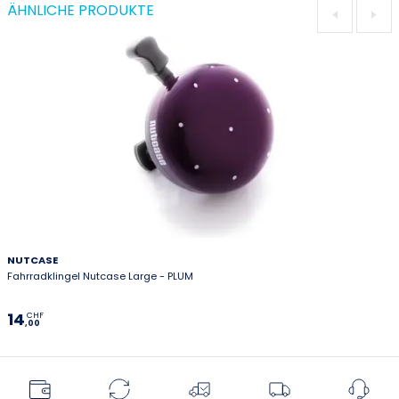
ÄHNLICHE PRODUKTE
NUTCASE
Fahrradklingel Nutcase Large - PLUM
14
CHF
,00