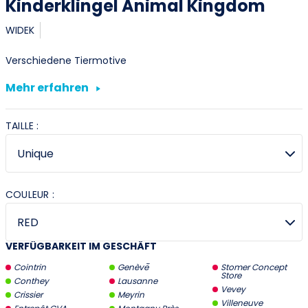
Kinderklingel Animal Kingdom
WIDEK
Verschiedene Tiermotive
Mehr erfahren
TAILLE :
COULEUR :
VERFÜGBARKEIT IM GESCHÄFT
Cointrin
Genève
Stomer Concept
Store
Conthey
Lausanne
Vevey
Crissier
Meyrin
Villeneuve