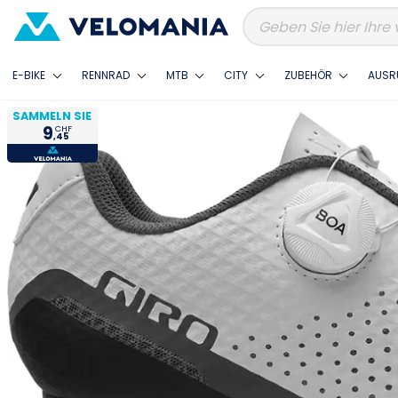
E-BIKE
RENNRAD
MTB
CITY
ZUBEHÖR
AUSR
SAMMELN SIE
9
CHF
,45