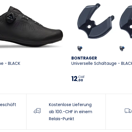
BONTRAGER
he - BLACK
Universelle Schaltauge - BLAC
12
CHF
,00
eschäft
Kostenlose Lieferung
ab 100.-CHF in einem
Relais-Punkt