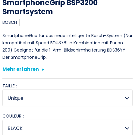
SmartphoneGrip BSP3200
Smartsystem
BOSCH
SmartphoneGrip für das neue intelligente Bosch-System (Nur
kompatibel mit Speed BDU3781 in Kombination mit Purion
200) Geeignet für die 1-Arm-Bildschirmhalterung BDS36YY
Der SmartphoneGrip…
Mehr erfahren
TAILLE :
COULEUR :