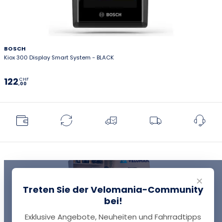
BOSCH
Kiox 300 Display Smart System - BLACK
122
CHF
,00
✕
Treten Sie der Velomania-Community
bei!
Exklusive Angebote, Neuheiten und Fahrradtipps