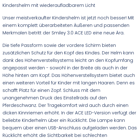
Kindershelm mit wiederaufladbarem Licht
Unser meistverkaufter Kindershelm ist jetzt noch besser! Mit
einem komplett überarbeiteten Äußeren und passenden
Merkmalen betritt der Smiley 3.0 ACE LED eine neue Ära.
Die tiefe Passform sowie der vordere Schirm bieten
zusätzlichen Schutz für den Kopf des Kindes. Der Helm kann
dank des Höhenverstellsystems leicht an den Kopfumfang
angepasst werden - sowohl in der Breite als auch in der
Höhe hinten am Kopf. Das Höhenverstellsystem bietet auch
einen weiteren Vorteil für Kinder mit langen Haaren. Denn es
schafft Platz für einen Zopf. Schluss mit dem
unangenehmen Druck des Einstellrads auf den
Pferdeschwanz. Der Tragekomfort wird auch durch einen
dicken Kinnriemen erhöht. In der ACE LED-Version verfügt der
beliebte Kinderhelm über ein Rücklicht. Die Lampe kann
bequem über einen USB-Anschluss aufgeladen werden. Das
Rücklicht erhöht die Sichtbarkeit bei schlechten