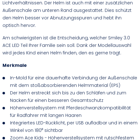
Lichtverhältnissen. Der Helm ist auch mit einer zusätzlichen
Außenschale am unteren Rand ausgestattet. Dies schützt
den Helm besser vor Abnutzungsspuren und hebt ihn
optisch hervor.
Am schwierigsten ist die Entscheidung, welcher Smiley 3.0
ACE LED Teil Ihrer Familie sein soll. Dank der Modellauswahl
wird jedes Kind einen Helm finden, den es gerne trägt.
Merkmale
In-Mold für eine dauerhafte Verbindung der Außenschale
mit dem stoßabsorbierenden Helmmaterial (EPS)
Der Helm erstreckt sich bis zu den Schläfen und zum
Nacken für einen besseren Gesamtschutz
Höhenverstellsystem mit Pferdeschwanzkompatibilität
für Radfahrer mit langen Haaren
Integriertes LED-Rücklicht, per USB aufladbar und in einem
Winkel von 180⁰ sichtbar
Zoom Ace Kids - Höhenverstellsystem mit rutschfestem