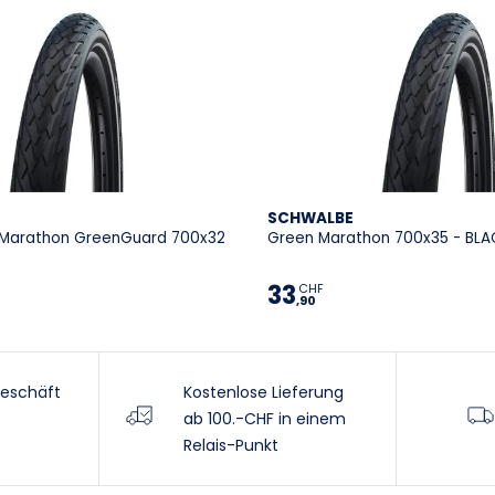
SCHWALBE
 Marathon GreenGuard 700x32
Green Marathon 700x35 - BLA
33
CHF
,90
eschäft
Kostenlose Lieferung
ab 100.-CHF in einem
Relais-Punkt