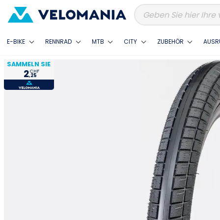
E-BIKE
RENNRAD
MTB
CITY
ZUBEHÖR
AUSR
SAMMELN SIE
2
CHF
,25