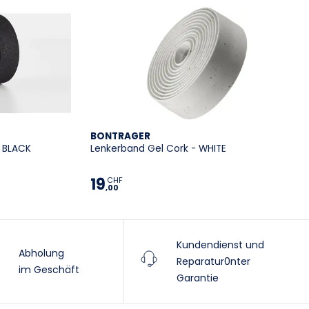
BONTRAGER
- BLACK
Lenkerband Gel Cork - WHITE
19
CHF
,00
Kundendienst und
Abholung
Reparatur0nter
im Geschäft
Garantie