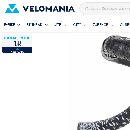
E-BIKE
RENNRAD
MTB
CITY
ZUBEHÖR
AUSR
SAMMELN SIE
1
CHF
,90