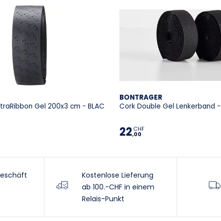
BONTRAGER
ltraRibbon Gel 200x3 cm - BLAC
Cork Double Gel Lenkerband 
22
CHF
,00
eschäft
Kostenlose Lieferung
ab 100.-CHF in einem
Relais-Punkt