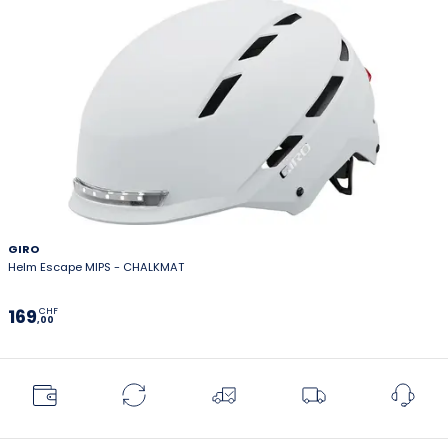
GIRO
Helm Escape MIPS - CHALKMAT
169
CHF
,00