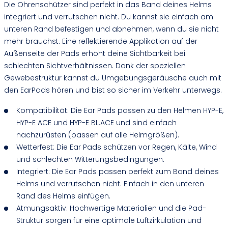
Die Ohrenschützer sind perfekt in das Band deines Helms
integriert und verrutschen nicht. Du kannst sie einfach am
unteren Rand befestigen und abnehmen, wenn du sie nicht
mehr brauchst. Eine reflektierende Applikation auf der
Außenseite der Pads erhöht deine Sichtbarkeit bei
schlechten Sichtverhältnissen. Dank der speziellen
Gewebestruktur kannst du Umgebungsgeräusche auch mit
den EarPads hören und bist so sicher im Verkehr unterwegs.
Kompatibilität: Die Ear Pads passen zu den Helmen HYP-E,
HYP-E ACE und HYP-E BL.ACE und sind einfach
nachzurüsten (passen auf alle Helmgrößen).
Wetterfest: Die Ear Pads schützen vor Regen, Kälte, Wind
und schlechten Witterungsbedingungen.
Integriert: Die Ear Pads passen perfekt zum Band deines
Helms und verrutschen nicht. Einfach in den unteren
Rand des Helms einfügen.
Atmungsaktiv: Hochwertige Materialien und die Pad-
Struktur sorgen für eine optimale Luftzirkulation und