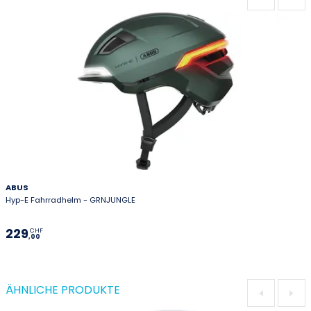
ABUS
Hyp-E Fahrradhelm - GRNJUNGLE
229
CHF
,00
ÄHNLICHE PRODUKTE