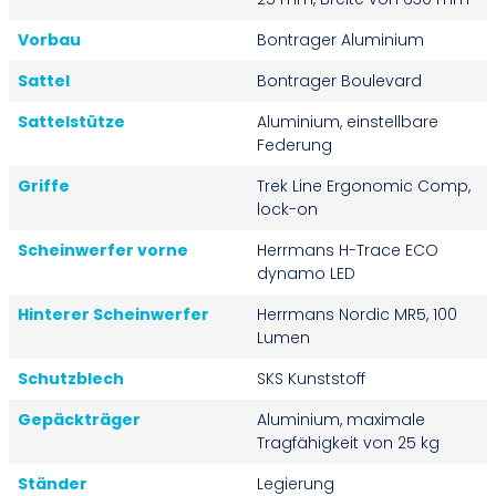
Vorbau
Bontrager Aluminium
Sattel
Bontrager Boulevard
Sattelstütze
Aluminium, einstellbare
Federung
Griffe
Trek Line Ergonomic Comp,
lock-on
Scheinwerfer vorne
Herrmans H-Trace ECO
dynamo LED
Hinterer Scheinwerfer
Herrmans Nordic MR5, 100
Lumen
Schutzblech
SKS Kunststoff
Gepäckträger
Aluminium, maximale
Tragfähigkeit von 25 kg
Ständer
Legierung