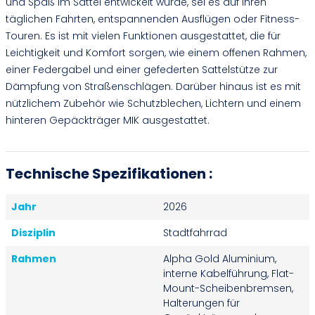
und Spaß im Sattel entwickelt wurde, sei es auf Ihren
täglichen Fahrten, entspannenden Ausflügen oder Fitness-
Touren. Es ist mit vielen Funktionen ausgestattet, die für
Leichtigkeit und Komfort sorgen, wie einem offenen Rahmen,
einer Federgabel und einer gefederten Sattelstütze zur
Dämpfung von Straßenschlägen. Darüber hinaus ist es mit
nützlichem Zubehör wie Schutzblechen, Lichtern und einem
hinteren Gepäckträger MIK ausgestattet.
Technische Spezifikationen :
Jahr
2026
Disziplin
Stadtfahrrad
Rahmen
Alpha Gold Aluminium,
interne Kabelführung, Flat-
Mount-Scheibenbremsen,
Halterungen für