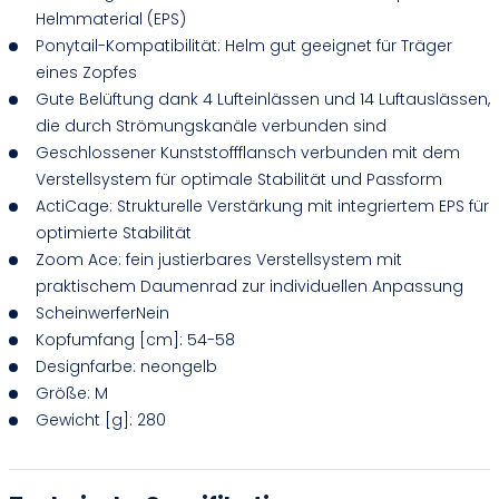
Helmmaterial (EPS)
Ponytail-Kompatibilität: Helm gut geeignet für Träger
eines Zopfes
Gute Belüftung dank 4 Lufteinlässen und 14 Luftauslässen,
die durch Strömungskanäle verbunden sind
Geschlossener Kunststoffflansch verbunden mit dem
Verstellsystem für optimale Stabilität und Passform
ActiCage: Strukturelle Verstärkung mit integriertem EPS für
optimierte Stabilität
Zoom Ace: fein justierbares Verstellsystem mit
praktischem Daumenrad zur individuellen Anpassung
ScheinwerferNein
Kopfumfang [cm]: 54-58
Designfarbe: neongelb
Größe: M
Gewicht [g]: 280