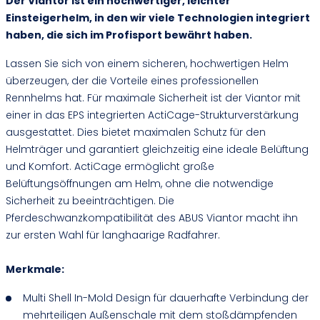
Der Viantor ist ein hochwertiger, leichter
Einsteigerhelm, in den wir viele Technologien integriert
haben, die sich im Profisport bewährt haben.
Lassen Sie sich von einem sicheren, hochwertigen Helm
überzeugen, der die Vorteile eines professionellen
Rennhelms hat. Für maximale Sicherheit ist der Viantor mit
einer in das EPS integrierten ActiCage-Strukturverstärkung
ausgestattet. Dies bietet maximalen Schutz für den
Helmträger und garantiert gleichzeitig eine ideale Belüftung
und Komfort. ActiCage ermöglicht große
Belüftungsöffnungen am Helm, ohne die notwendige
Sicherheit zu beeinträchtigen. Die
Pferdeschwanzkompatibilität des ABUS Viantor macht ihn
zur ersten Wahl für langhaarige Radfahrer.
Merkmale:
Multi Shell In-Mold Design für dauerhafte Verbindung der
mehrteiligen Außenschale mit dem stoßdämpfenden