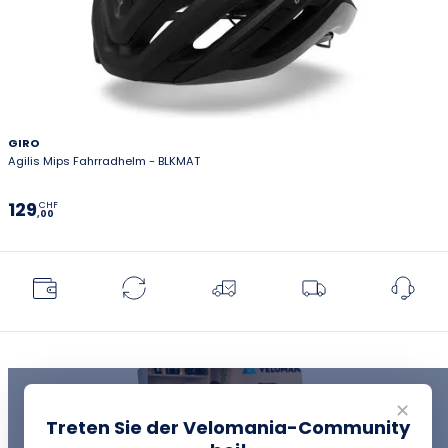
GIRO
Agilis Mips Fahrradhelm - BLKMAT
129
CHF
,00
✕
Treten Sie der Velomania-Community