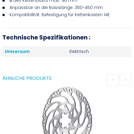
⌀ des Kettenblatts max.: 96 mm
Anpassbar an die Basislänge: 360-450 mm
Kompatibilität: Befestigung für Kettenkasten 14E
Technische Spezifikationen :
Universum
Elektrisch
ÄHNLICHE PRODUKTE