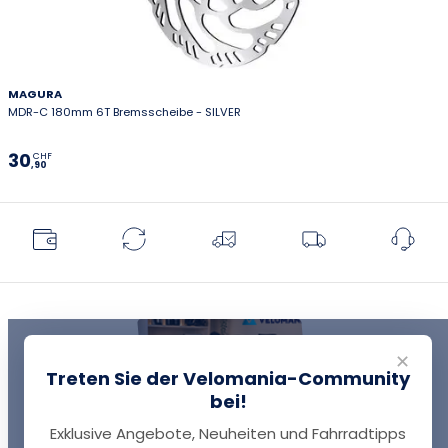
MAGURA
MDR-C 180mm 6T Bremsscheibe - SILVER
30
CHF
,90
✕
Treten Sie der Velomania-Community
bei!
Exklusive Angebote, Neuheiten und Fahrradtipps