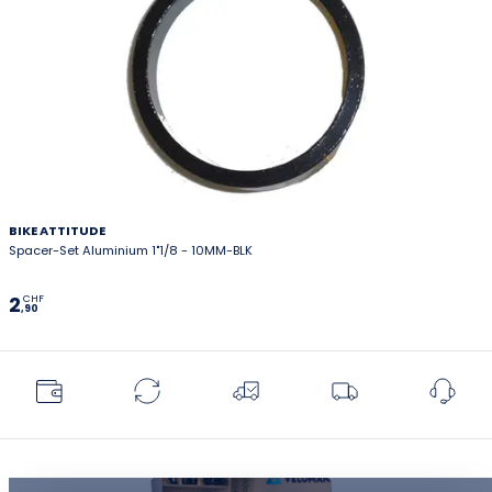
BIKE ATTITUDE
Spacer-Set Aluminium 1"1/8 - 10MM-BLK
2
CHF
,90