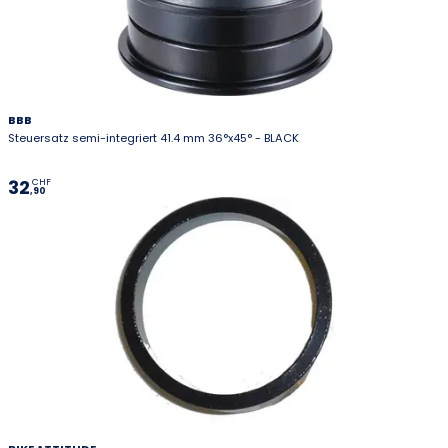
BBB
Steuersatz semi-integriert 41.4 mm 36°x45° - BLACK
32
CHF
,90