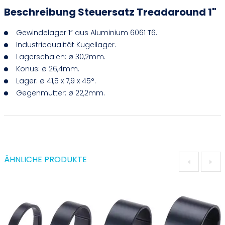
Beschreibung Steuersatz Treadaround 1"
Gewindelager 1” aus Aluminium 6061 T6.
Industriequalität Kugellager.
Lagerschalen: ø 30,2mm.
Konus: ø 26,4mm.
Lager: ø 41,5 x 7,9 x 45°.
Gegenmutter: ø 22,2mm.
ÄHNLICHE PRODUKTE