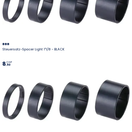
BBB
Steuersatz-Spacer Light 1"1/8 - BLACK
8
CHF
,90