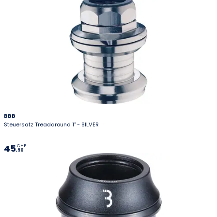
BBB
Steuersatz Treadaround 1" - SILVER
45
CHF
,90