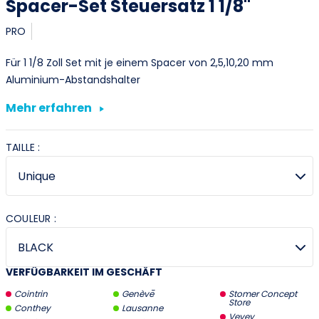
Spacer-Set Steuersatz 1 1/8"
PRO
Für 1 1/8 Zoll Set mit je einem Spacer von 2,5,10,20 mm
Aluminium-Abstandshalter
Mehr erfahren
TAILLE :
COULEUR :
VERFÜGBARKEIT IM GESCHÄFT
Cointrin
Genève
Stomer Concept
Store
Conthey
Lausanne
Vevey