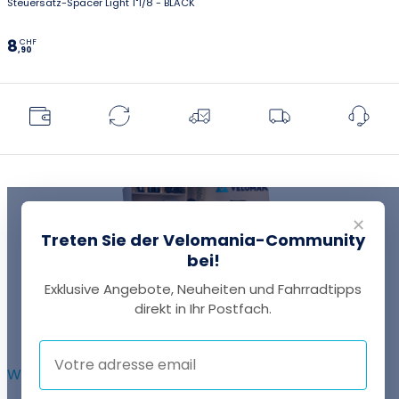
Steuersatz-Spacer Light 1"1/8 - BLACK
8
CHF
,90
✕
Treten Sie der Velomania-Community
bei!
Exklusive Angebote, Neuheiten und Fahrradtipps
EINE FRAGE?
direkt in Ihr Postfach.
Thomas antwortet Ihnen per Chat!
WEITERFÜHRENDE INFORMATIONEN :