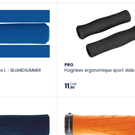
PRO
se L - BLUMIDSUMMER
Poignées ergonomique sport slide
11
CHF
,90