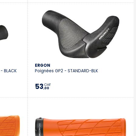
ERGON
 - BLACK
Poignées GP2 - STANDARD-BLK
53
CHF
,00