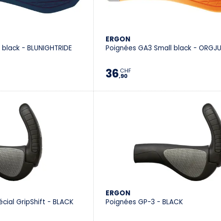
ERGON
 black - BLUNIGHTRIDE
Poignées GA3 Small black - ORGJ
36
CHF
,90
ERGON
cial GripShift - BLACK
Poignées GP-3 - BLACK