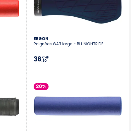
ERGON
Poignées GA3 large - BLUNIGHTRIDE
36
CHF
,90
20%