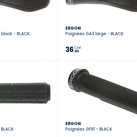
ERGON
 black - BLACK
Poignées GA3 large - BLACK
36
CHF
,90
ERGON
 BLACK
Poignées GFR1 - BLACK