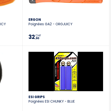
ERGON
UICY
Poignées GA2 - ORGJUICY
32
CHF
,90
ESI GRIPS
Poignées ESI CHUNKY - BLUE