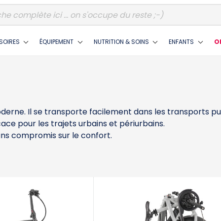
SOIRES
ÉQUIPEMENT
NUTRITION & SOINS
ENFANTS
O
derne. Il se transporte facilement dans les transports pu
ace pour les trajets urbains et périurbains.
ans compromis sur le confort.