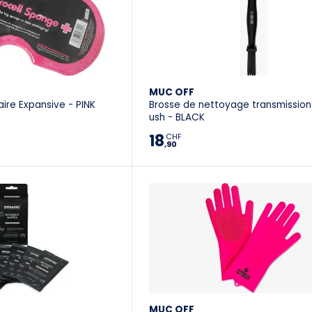
MUC OFF
aire Expansive - PINK
Brosse de nettoyage transmission
ush - BLACK
18
CHF
,90
MUC OFF