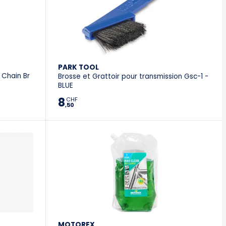
PARK TOOL
 Chain Br
Brosse et Grattoir pour transmission Gsc-1 -
BLUE
8
CHF
,50
MOTOREX