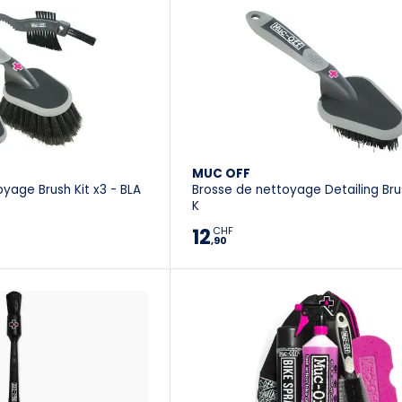
MUC OFF
oyage Brush Kit x3 - BLA
Brosse de nettoyage Detailing Bru
K
12
CHF
,90