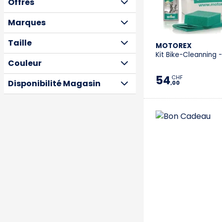
Offres
Marques
Taille
MOTOREX
Kit Bike-Cleanning 
Couleur
54
CHF
Disponibilité Magasin
,00