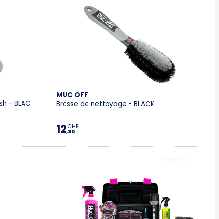
MUC OFF
sh - BLAC
Brosse de nettoyage - BLACK
12
CHF
,90