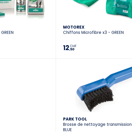
MOTOREX
- GREEN
Chiffons Microfibre x3 - GREEN
12
CHF
,50
PARK TOOL
Brosse de nettoyage transmissio
BLUE