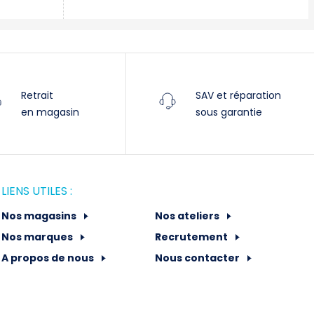
Retrait
SAV et réparation
en magasin
sous garantie
LIENS UTILES :
Nos magasins
Nos ateliers
Nos marques
Recrutement
A propos de nous
Nous contacter