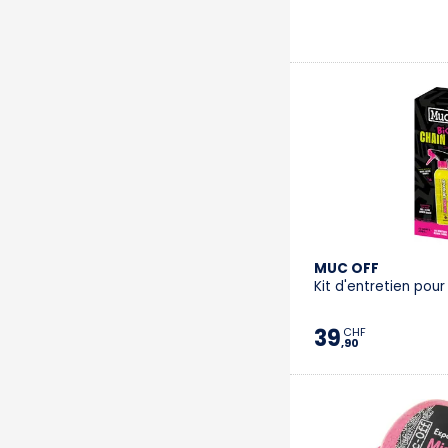
MUC OFF
Kit d'entretien pou
39
CHF
,90