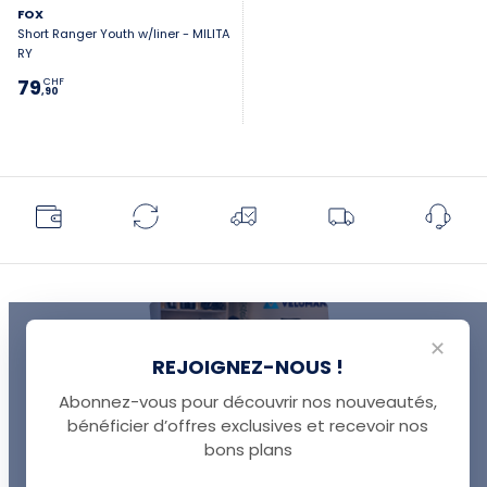
FOX
Short Ranger Youth w/liner - MILITA
RY
79
CHF
,90
✕
REJOIGNEZ-NOUS !
Abonnez-vous pour découvrir nos nouveautés,
bénéficier d’offres exclusives et recevoir nos
UNE QUESTION ?
bons plans
Thomas est là pour vous !