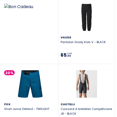
VAUDE
Pantalon Grody Kids V - BLACK
65
CHF
,00
20%
FOX
CASTELLI
Short Junior Defend - TWILIGHT
Cuissard à bretelles Competizione
JR - BLACK