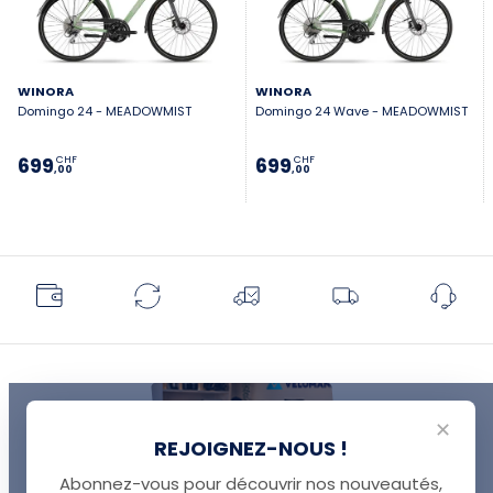
WINORA
WINORA
Domingo 24 - MEADOWMIST
Domingo 24 Wave - MEADOWMIST
699
699
CHF
CHF
,00
,00
✕
REJOIGNEZ-NOUS !
Abonnez-vous pour découvrir nos nouveautés,