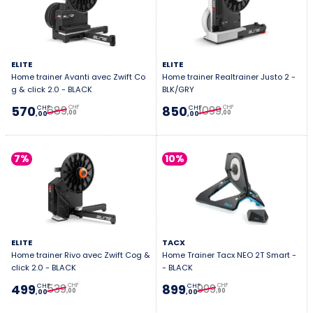
ELITE
ELITE
Home trainer Avanti avec Zwift Co
Home trainer Realtrainer Justo 2 -
g & click 2.0 - BLACK
BLK/GRY
689
1099
570
850
CHF
CHF
CHF
CHF
,00
,00
,00
,00
7%
10%
ELITE
TACX
Home trainer Rivo avec Zwift Cog &
Home Trainer Tacx NEO 2T Smart -
click 2.0 - BLACK
- BLACK
539
999
499
899
CHF
CHF
CHF
CHF
,00
,90
,00
,00