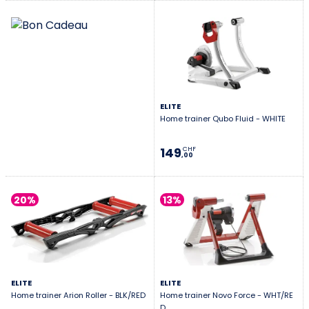
ELITE
Home trainer Qubo Fluid - WHITE
149
CHF
,00
20%
13%
ELITE
ELITE
Home trainer Arion Roller - BLK/RED
Home trainer Novo Force - WHT/RE
D