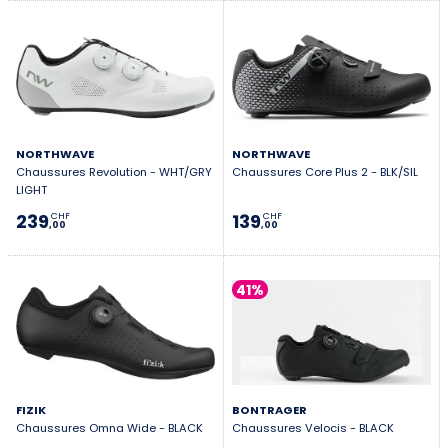
NORTHWAVE
NORTHWAVE
Chaussures Revolution - WHT/GRY
Chaussures Core Plus 2 - BLK/SIL
LIGHT
239
139
CHF
CHF
,00
,00
41%
FIZIK
BONTRAGER
Chaussures Omna Wide - BLACK
Chaussures Velocis - BLACK