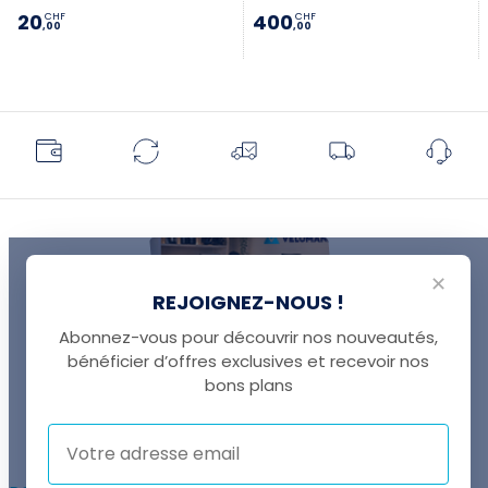
20
400
CHF
CHF
,00
,00
✕
REJOIGNEZ-NOUS !
Abonnez-vous pour découvrir nos nouveautés,
bénéficier d’offres exclusives et recevoir nos
UNE QUESTION ?
bons plans
Thomas est là pour vous !
+41 22 307 02 00