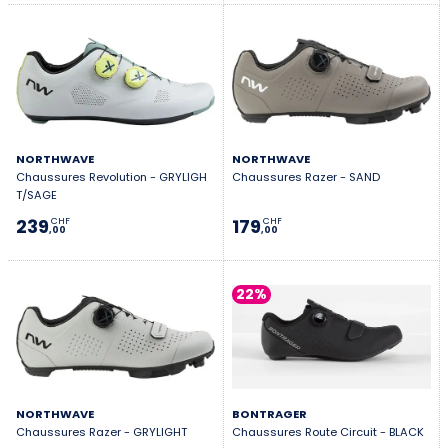
NORTHWAVE
NORTHWAVE
Chaussures Revolution - GRYLIGH
Chaussures Razer - SAND
T/SAGE
239
179
CHF
CHF
,00
,00
22%
NORTHWAVE
BONTRAGER
Chaussures Razer - GRYLIGHT
Chaussures Route Circuit - BLACK