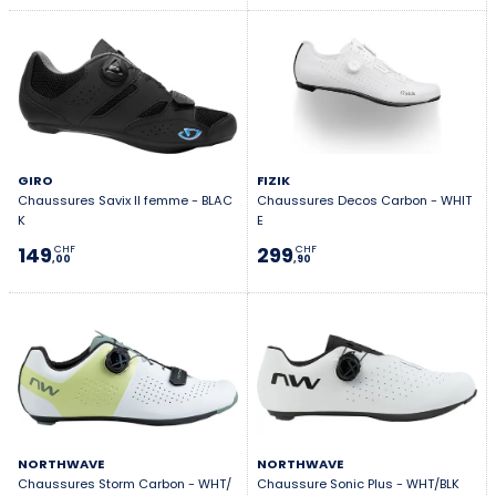
GIRO
FIZIK
Chaussures Savix II femme - BLAC
Chaussures Decos Carbon - WHIT
K
E
149
299
CHF
CHF
,00
,90
NORTHWAVE
NORTHWAVE
Chaussures Storm Carbon - WHT/
Chaussure Sonic Plus - WHT/BLK