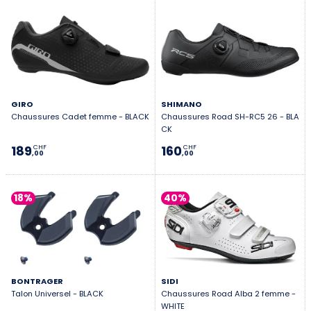
GIRO
SHIMANO
Chaussures Cadet femme - BLACK
Chaussures Road SH-RC5 26 - BLA
CK
189
160
CHF
CHF
,00
,00
18%
40%
BONTRAGER
SIDI
Talon Universel - BLACK
Chaussures Road Alba 2 femme -
WHITE