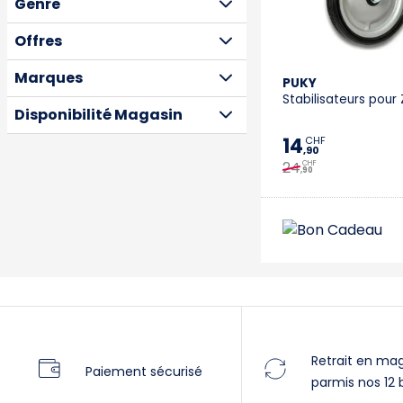
Genre
Offres
Marques
PUKY
Stabilisateurs pour 
Disponibilité Magasin
14
CHF
,90
24
CHF
,90
Retrait en ma
Paiement sécurisé
parmis nos 12 