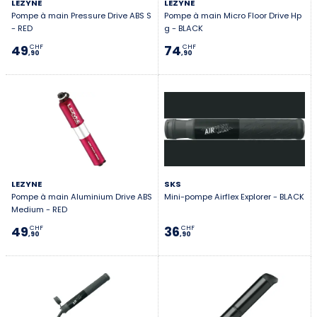
LEZYNE
LEZYNE
Pompe à main Pressure Drive ABS S
Pompe à main Micro Floor Drive Hp
- RED
g - BLACK
49
74
CHF
CHF
,90
,90
LEZYNE
SKS
Pompe à main Aluminium Drive ABS
Mini-pompe Airflex Explorer - BLACK
Medium - RED
49
36
CHF
CHF
,90
,90