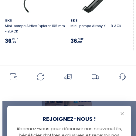
SKS
SKS
Mini-pompe Airflex Explorer 195 mm
Mini-pompe Airboy XL - BLACK
- BLACK
36
36
CHF
CHF
,90
,90
✕
REJOIGNEZ-NOUS !
Abonnez-vous pour découvrir nos nouveautés,
bénéficier d’offres exclusives et recevoir nos