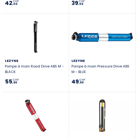
42
39
CHF
CHF
,00
,00
LEZYNE
LEZYNE
Pompe à main Road Drive ABS M -
Pompe à main Pressure Drive ABS
BLACK
M - BLUE
55
49
CHF
CHF
,90
,90