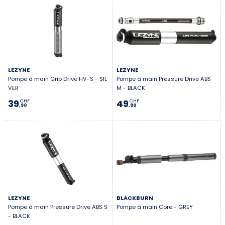
LEZYNE
LEZYNE
Pompe à main Grip Drive HV-S - SIL
Pompe à main Pressure Drive ABS
VER
M - BLACK
39
49
CHF
CHF
,90
,90
LEZYNE
BLACKBURN
Pompe à main Pressure Drive ABS S
Pompe à main Core - GREY
- BLACK