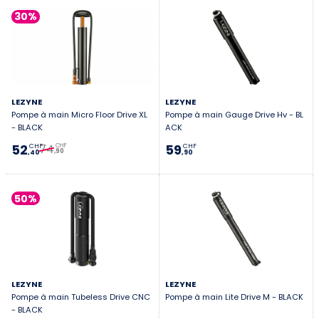
30%
LEZYNE
LEZYNE
Pompe à main Micro Floor Drive XL
Pompe à main Gauge Drive Hv - BL
- BLACK
ACK
74
52
59
CHF
CHF
CHF
,90
,40
,90
50%
LEZYNE
LEZYNE
Pompe à main Tubeless Drive CNC
Pompe à main Lite Drive M - BLACK
- BLACK