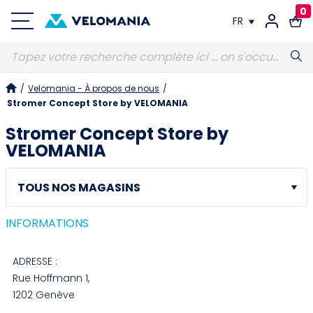
0
FR
FR
/
Velomania - À propos de nous
/
DE
Stromer Concept Store by VELOMANIA
Stromer Concept Store by
VELOMANIA
INFORMATIONS
ADRESSE :
Rue Hoffmann 1,
1202 Genève