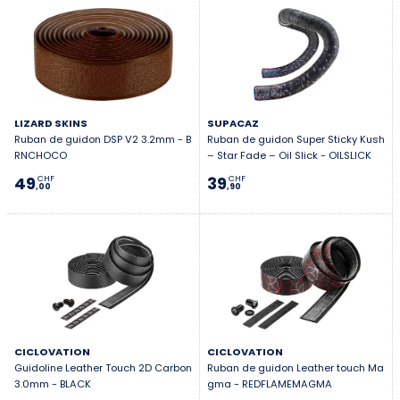
LIZARD SKINS
SUPACAZ
Ruban de guidon DSP V2 3.2mm - B
Ruban de guidon Super Sticky Kush
RNCHOCO
– Star Fade – Oil Slick - OILSLICK
49
39
CHF
CHF
,00
,90
CICLOVATION
CICLOVATION
Guidoline Leather Touch 2D Carbon
Ruban de guidon Leather touch Ma
3.0mm - BLACK
gma - REDFLAMEMAGMA