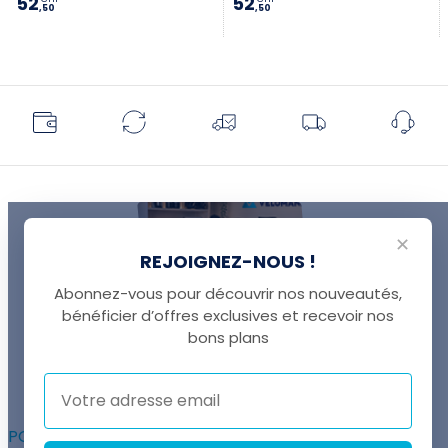
52
52
,50
,50
✕
REJOIGNEZ-NOUS !
Abonnez-vous pour découvrir nos nouveautés,
bénéficier d’offres exclusives et recevoir nos
UNE QUESTION ?
bons plans
Thomas est là pour vous !
+41 22 307 02 00
POUR ALLER PLUS LOIN :