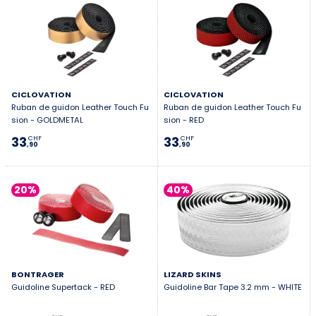
CICLOVATION
CICLOVATION
Ruban de guidon Leather Touch Fu
Ruban de guidon Leather Touch Fu
sion - GOLDMETAL
sion - RED
33
33
CHF
CHF
,90
,90
20%
40%
BONTRAGER
LIZARD SKINS
Guidoline Supertack - RED
Guidoline Bar Tape 3.2 mm - WHITE