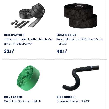
CICLOVATION
LIZARD SKINS
Ruban de guidon Leather touch Ma
Ruban de guidon DSP Ultra 3.5mm
gma - FRENEMAGMA
- BLKJET
33
49
CHF
CHF
,90
,00
BONTRAGER
BIKE RIBBON
Guidoline Gel Cork - GREEN
Guidoline Drops - BLACK