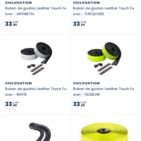
CICLOVATION
CICLOVATION
Ruban de guidon Leather Touch Fu
Ruban de guidon Leather Touch Fu
sion - GRYMETAL
sion - TURQUOISE
33
33
CHF
CHF
,90
,90
CICLOVATION
CICLOVATION
Ruban de guidon Leather Touch Fu
Ruban de guidon Leather Touch Fu
sion - WHITE
sion - YELNEON
33
33
CHF
CHF
,90
,90