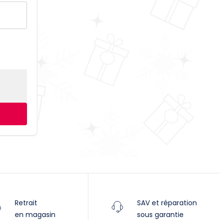
Villeneuve
Yverdon
Stromer Concept Store
Retrait
SAV et réparation
en magasin
sous garantie