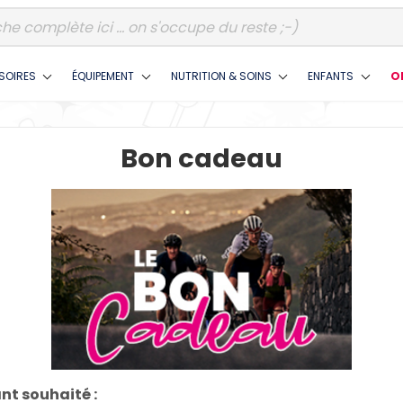
SOIRES
ÉQUIPEMENT
NUTRITION & SOINS
ENFANTS
O
Bon cadeau
t souhaité :