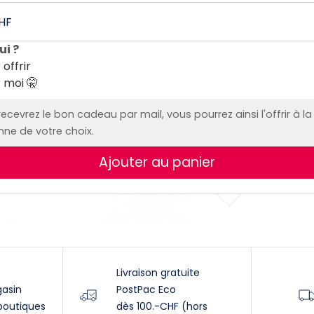
ui ?
 offrir
 moi 🤫
ecevrez le bon cadeau par mail, vous pourrez ainsi l'offrir à la
ne de votre choix.
Ajouter au panier
Livraison gratuite
gasin
PostPac Eco
boutiques
dès 100.-CHF (hors