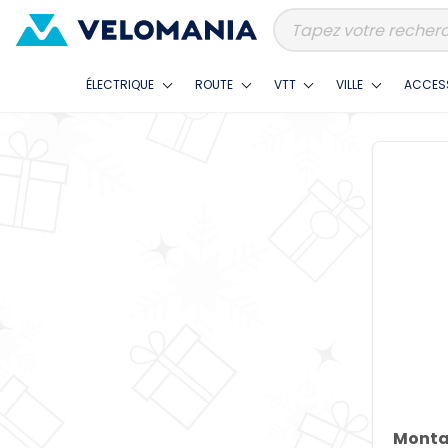
ÉLECTRIQUE
ROUTE
VTT
VILLE
ACCES
Montan