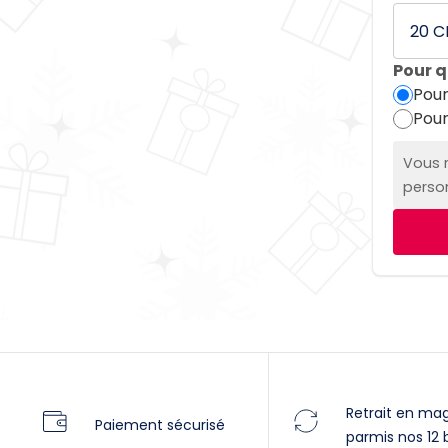
Pour q
Pour
Pour
Vous r
person
Retrait en ma
Paiement sécurisé
parmis nos 12 