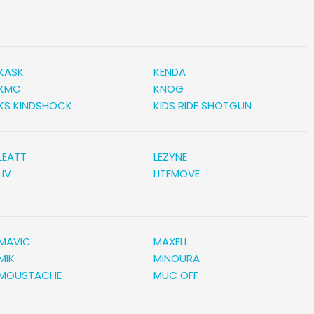
KASK
KENDA
KMC
KNOG
KS KINDSHOCK
KIDS RIDE SHOTGUN
LEATT
LEZYNE
LIV
LITEMOVE
MAVIC
MAXELL
MIK
MINOURA
MOUSTACHE
MUC OFF