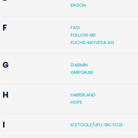
ERGON
F
FASI
FOLLOW ME
FUCHS-MOVESA AG
G
GARMIN
GRIPGRAB
H
HABERLAND
HOPE
I
ICETOOLZ/LIFU-BICYCLE