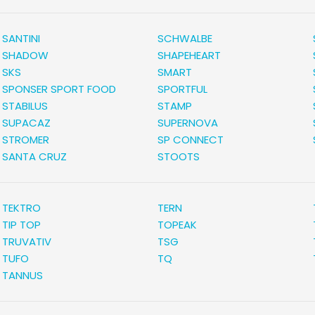
SANTINI
SCHWALBE
SHADOW
SHAPEHEART
SKS
SMART
SPONSER SPORT FOOD
SPORTFUL
STABILUS
STAMP
SUPACAZ
SUPERNOVA
STROMER
SP CONNECT
SANTA CRUZ
STOOTS
TEKTRO
TERN
TIP TOP
TOPEAK
TRUVATIV
TSG
TUFO
TQ
TANNUS