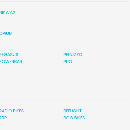
NIKWAX
OPIUM
PEGASUS
PERUZZO
POWERBAR
PRO
RADIO BIKES
REELIGHT
RRP
ROG BIKES