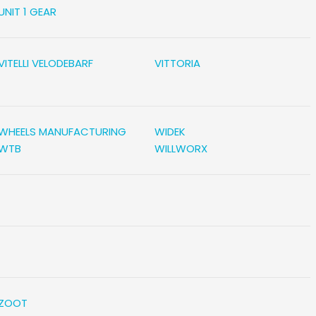
UNIT 1 GEAR
VITELLI VELODEBARF
VITTORIA
WHEELS MANUFACTURING
WIDEK
WTB
WILLWORX
ZOOT