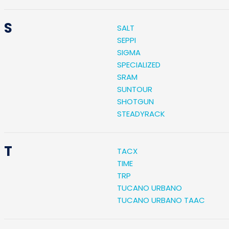
S
SALT
SEPPI
SIGMA
SPECIALIZED
SRAM
SUNTOUR
SHOTGUN
STEADYRACK
T
TACX
TIME
TRP
TUCANO URBANO
TUCANO URBANO TAAC