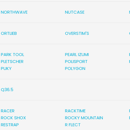
NORTHWAVE
NUTCASE
ORTLIEB
OVERSTIM'S
PARK TOOL
PEARL IZUMI
PLETSCHER
POLISPORT
PUKY
POLYGON
Q36.5
RACER
RACKTIME
ROCK SHOX
ROCKY MOUNTAIN
RESTRAP
R FLECT