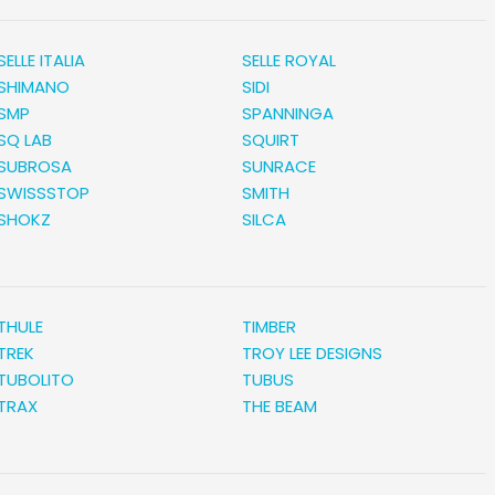
SELLE ITALIA
SELLE ROYAL
SHIMANO
SIDI
SMP
SPANNINGA
SQ LAB
SQUIRT
SUBROSA
SUNRACE
SWISSSTOP
SMITH
SHOKZ
SILCA
THULE
TIMBER
TREK
TROY LEE DESIGNS
TUBOLITO
TUBUS
TRAX
THE BEAM