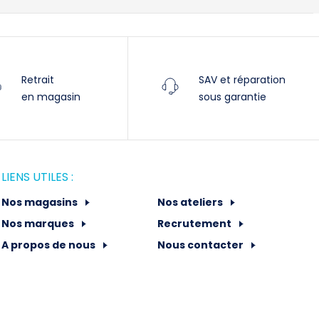
Retrait
SAV et réparation
en magasin
sous garantie
LIENS UTILES :
Nos magasins
Nos ateliers
Nos marques
Recrutement
A propos de nous
Nous contacter