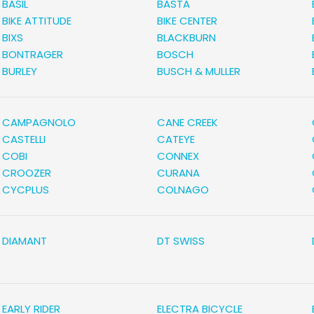
BASIL
BASTA
BIKE ATTITUDE
BIKE CENTER
BIXS
BLACKBURN
BONTRAGER
BOSCH
BURLEY
BUSCH & MULLER
CAMPAGNOLO
CANE CREEK
CASTELLI
CATEYE
COBI
CONNEX
CROOZER
CURANA
CYCPLUS
COLNAGO
DIAMANT
DT SWISS
EARLY RIDER
ELECTRA BICYCLE