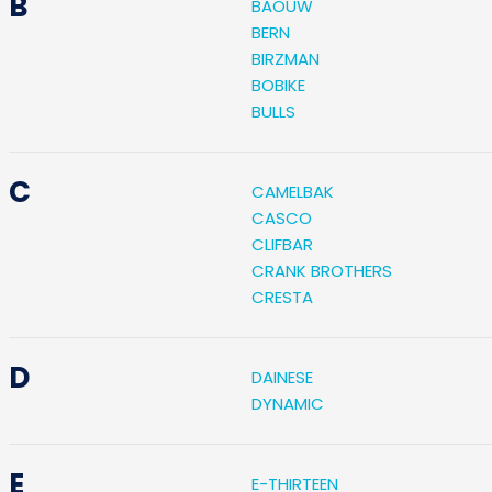
B
BAOUW
BERN
BIRZMAN
BOBIKE
BULLS
C
CAMELBAK
CASCO
CLIFBAR
CRANK BROTHERS
CRESTA
D
DAINESE
DYNAMIC
E
E-THIRTEEN