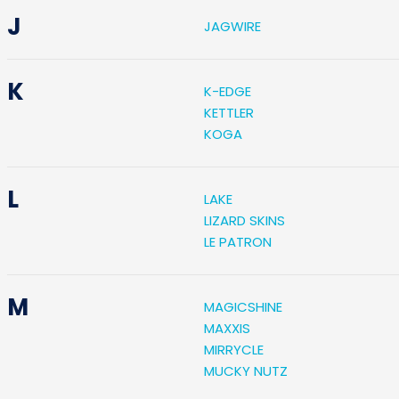
J
JAGWIRE
K
K-EDGE
KETTLER
KOGA
L
LAKE
LIZARD SKINS
LE PATRON
M
MAGICSHINE
MAXXIS
MIRRYCLE
MUCKY NUTZ