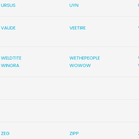
URSUS
UYN
VAUDE
VEETIRE
WELDTITE
WETHEPEOPLE
WINORA
WOWOW
ZEG
ZIPP