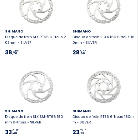
SHIMANO
SHIMANO
Disque de frein SLX RT66 6 Trous 2
Disque de frein SLX RT66 6 trous 16
03mm - SILVER
0mm - SILVER
38
28
CHF
CHF
,70
,00
SHIMANO
SHIMANO
Disque de frein SLX SM-RT66 180
Disque de frein RT56 6 Trous 180m
mm 6-trous - SILVER
m - SILVER
33
23
CHF
CHF
,40
,90