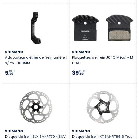
SHIMANO
SHIMANO
Adaptateur d'étrier de frein arrière I
Plaquettes de frein J04C Métal - M
s/Pm - 160MM
ETAL
9
39
CHF
CHF
,50
,90
SHIMANO
SHIMANO
Disque de frein SLX SM-RT70 - SILV
Disque de frein XT SM-RT86 6 Trou