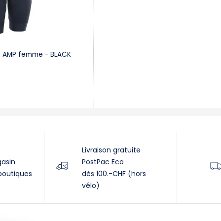
TR AMP femme - BLACK
Livraison gratuite
gasin
PostPac Eco
boutiques
dès 100.-CHF (hors
vélo)