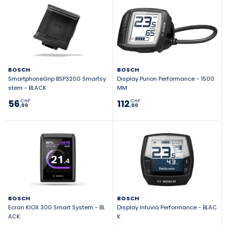
BOSCH
BOSCH
SmartphoneGrip BSP3200 Smartsy
Display Purion Performance - 1500
stem - BLACK
MM
56
112
CHF
CHF
,00
,00
BOSCH
BOSCH
Ecran KIOX 300 Smart System - BL
Display Intuvia Performance - BLAC
ACK
K