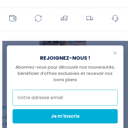
✕
REJOIGNEZ-NOUS !
Abonnez-vous pour découvrir nos nouveautés,
bénéficier d’offres exclusives et recevoir nos
UNE QUESTION ?
bons plans
Thomas est là pour vous !
+41 22 307 02 00
POUR ALLER PLUS LOIN :
Je m'inscris
Programme fidélité
Entreprises
Financement
Services