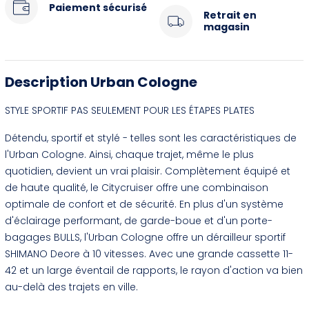
Paiement sécurisé
Retrait en
magasin
Description Urban Cologne
STYLE SPORTIF PAS SEULEMENT POUR LES ÉTAPES PLATES
Détendu, sportif et stylé - telles sont les caractéristiques de
l'Urban Cologne. Ainsi, chaque trajet, même le plus
quotidien, devient un vrai plaisir. Complètement équipé et
de haute qualité, le Citycruiser offre une combinaison
optimale de confort et de sécurité. En plus d'un système
d'éclairage performant, de garde-boue et d'un porte-
bagages BULLS, l'Urban Cologne offre un dérailleur sportif
SHIMANO Deore à 10 vitesses. Avec une grande cassette 11-
42 et un large éventail de rapports, le rayon d'action va bien
au-delà des trajets en ville.