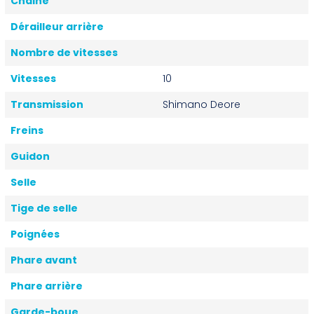
Chaine
Dérailleur arrière
Nombre de vitesses
Vitesses
10
Transmission
Shimano Deore
Freins
Guidon
Selle
Tige de selle
Poignées
Phare avant
Phare arrière
Garde-boue