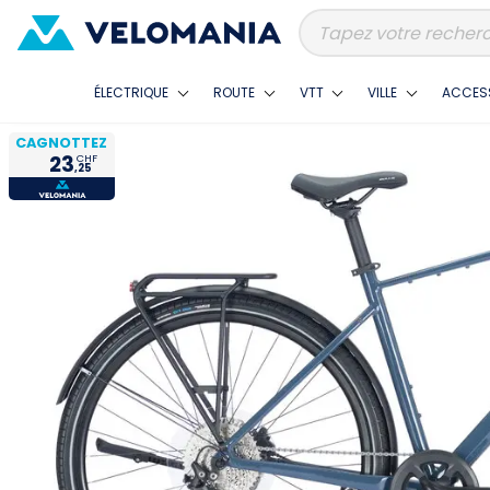
ÉLECTRIQUE
ROUTE
VTT
VILLE
ACCES
CAGNOTTEZ
23
CHF
,25