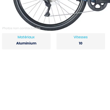
Photos non contractuelles
Matériaux
Vitesses
Aluminium
10