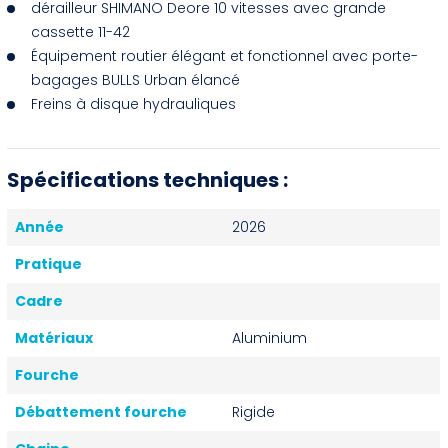
dérailleur SHIMANO Deore 10 vitesses avec grande
cassette 11-42
Équipement routier élégant et fonctionnel avec porte-
bagages BULLS Urban élancé
Freins à disque hydrauliques
Spécifications techniques :
Année
2026
Pratique
Cadre
Matériaux
Aluminium
Fourche
Débattement fourche
Rigide