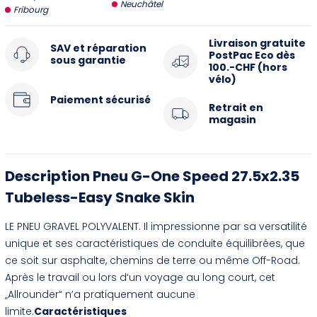
Neuchâtel
Fribourg
Livraison gratuite
SAV et réparation
PostPac Eco dès
sous garantie
100.-CHF (hors
vélo)
Paiement sécurisé
Retrait en
magasin
Description Pneu G-One Speed 27.5x2.35
Tubeless-Easy Snake Skin
LE PNEU GRAVEL POLYVALENT. Il impressionne par sa versatilité
unique et ses caractéristiques de conduite équilibrées, que
ce soit sur asphalte, chemins de terre ou même Off-Road.
Après le travail ou lors d‘un voyage au long court, cet
„Allrounder“ n’a pratiquement aucune
limite.
Caractéristiques