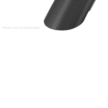
Photos non contractuelles