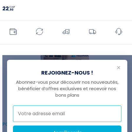
22
CHF
,90
✕
REJOIGNEZ-NOUS !
Abonnez-vous pour découvrir nos nouveautés,
bénéficier d’offres exclusives et recevoir nos
UNE QUESTION ?
bons plans
Thomas est là pour vous !
+41 22 307 02 00
POUR ALLER PLUS LOIN :