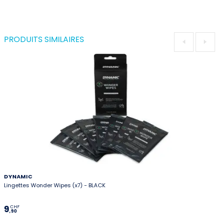
PRODUITS SIMILAIRES
DYNAMIC
Lingettes Wonder Wipes (x7) - BLACK
9
CHF
,90