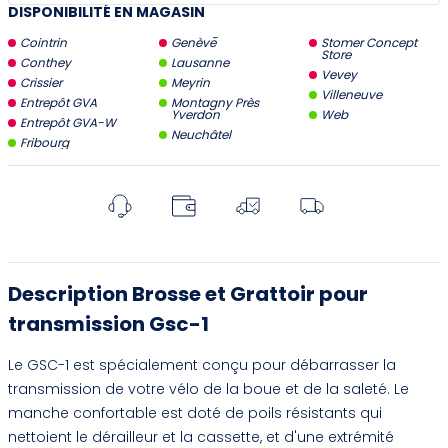
DISPONIBILITÉ EN MAGASIN
Cointrin
Genève
Stomer Concept
Store
Conthey
Lausanne
Vevey
Crissier
Meyrin
Villeneuve
Entrepôt GVA
Montagny Près
Yverdon
Web
Entrepôt GVA-W
Neuchâtel
Fribourg
Description Brosse et Grattoir pour
transmission Gsc-1
Le GSC-1 est spécialement conçu pour débarrasser la
transmission de votre vélo de la boue et de la saleté. Le
manche confortable est doté de poils résistants qui
nettoient le dérailleur et la cassette, et d'une extrémité