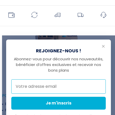
✕
REJOIGNEZ-NOUS !
Abonnez-vous pour découvrir nos nouveautés,
bénéficier d’offres exclusives et recevoir nos
UNE QUESTION ?
bons plans
Thomas est là pour vous !
+41 22 307 02 00
POUR ALLER PLUS LOIN :
Je m'inscris
Programme fidélité
Entreprises
Financement
Services