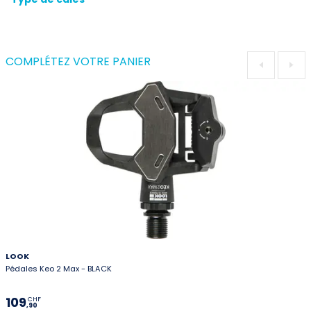
COMPLÉTEZ VOTRE PANIER
LOOK
Pédales Keo 2 Max - BLACK
109
CHF
,90