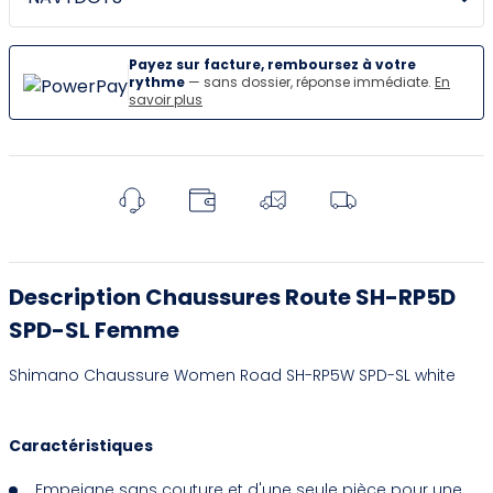
Payez sur facture, remboursez à votre
rythme
— sans dossier, réponse immédiate.
En
savoir plus
Description Chaussures Route SH-RP5D
SPD-SL Femme
Shimano Chaussure Women Road SH-RP5W SPD-SL white
Caractéristiques
Empeigne sans couture et d'une seule pièce pour une