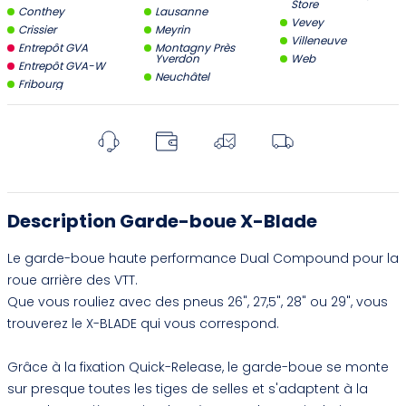
Store
Conthey
Lausanne
Vevey
Crissier
Meyrin
Villeneuve
Entrepôt GVA
Montagny Près
Yverdon
Web
Entrepôt GVA-W
Neuchâtel
Fribourg
Description Garde-boue X-Blade
Le garde-boue haute performance Dual Compound pour la
roue arrière des VTT.
Que vous rouliez avec des pneus 26", 27,5", 28" ou 29", vous
trouverez le X-BLADE qui vous correspond.
Grâce à la fixation Quick-Release, le garde-boue se monte
sur presque toutes les tiges de selles et s'adaptent à la