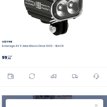
LEZYNE
Eclairage AV E-bike Macro Drive 1000 - BLACK
99
CHF
,90
✕